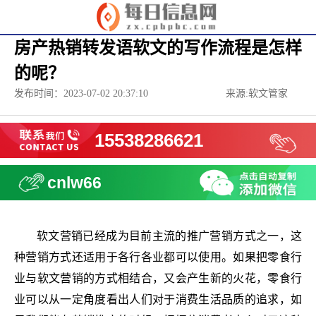
房产热销转发语软文的写作流程是怎样
的呢？
发布时间：2023-07-02 20:37:10
来源:软文管家
15538286621
cnlw66
软文营销已经成为目前主流的推广营销方式之一，这
种营销方式还适用于各行各业都可以使用。如果把零食行
业与软文营销的方式相结合，又会产生新的火花，零食行
业可以从一定角度看出人们对于消费生活品质的追求，如